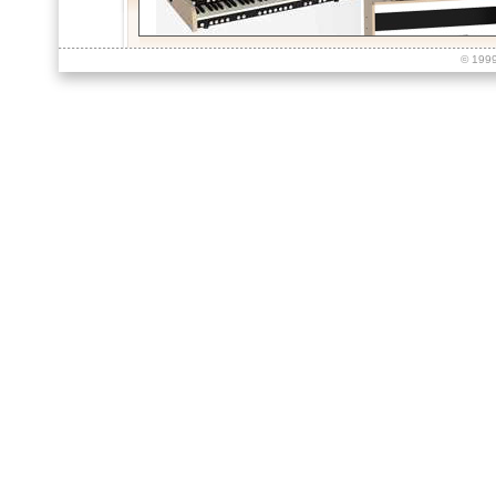
© 199