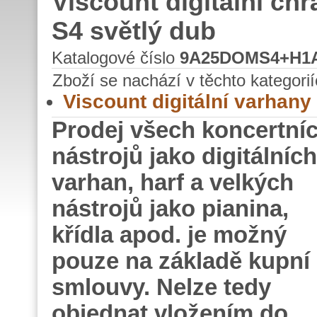
Viscount digitální 
S4 světlý dub
Katalogové číslo
9A25DOMS4+H1
Zboží se nachází v těchto kategorií
Viscount digitální varhany
Prodej všech koncertní
nástrojů jako digitálních
varhan, harf a velkých
nástrojů jako pianina,
křídla apod. je možný
pouze na základě kupní
smlouvy. Nelze tedy
objednat vložením do