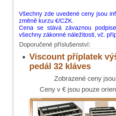
Všechny zde uvedené ceny jsou info
změně kurzu €/CZK.
Cena se stává závaznou podpise
všechny zákonné náležitosti, vč. př
Doporučené příslušenství:
Viscount příplatek vý
pedál 32 kláves
Zobrazené ceny jso
Ceny v € jsou pouze orien
REKLAMA: