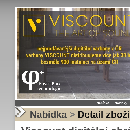
Nabídka
Novinky
Nabídka
>
Detail zboží