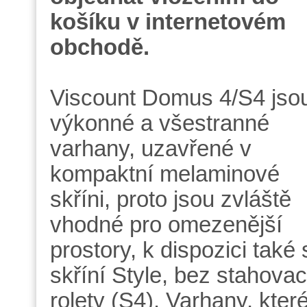
košíku v internetovém
obchodě.
Viscount Domus 4/S4 jso
výkonné a všestranné
varhany, uzavřené v
kompaktní melaminové
skříni, proto jsou zvláště
vhodné pro omezenější
prostory, k dispozici také 
skříní Style, bez stahovac
rolety (S4). Varhany, kter