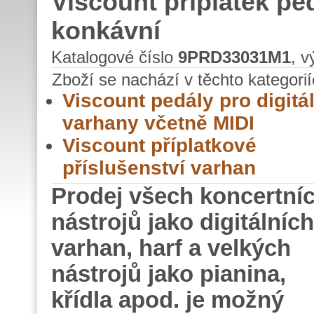
Viscount příplatek ped
konkávní
Katalogové číslo
9PRD33031M1
, 
Zboží se nachází v těchto kategorií
Viscount pedály pro digitál
varhany včetně MIDI
Viscount příplatkové
příslušenství varhan
Prodej všech koncertní
nástrojů jako digitálních
varhan, harf a velkých
nástrojů jako pianina,
křídla apod. je možný