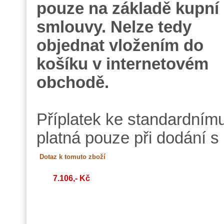
pouze na základě kupní
smlouvy. Nelze tedy
objednat vložením do
košíku v internetovém
obchodě.
Příplatek ke standardním
platná pouze při dodání s
7.106,- Kč