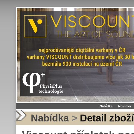
Nabídka
Novinky
Nabídka
>
Detail zboží