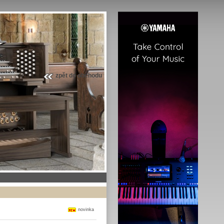
zpět do obchodu
novinka