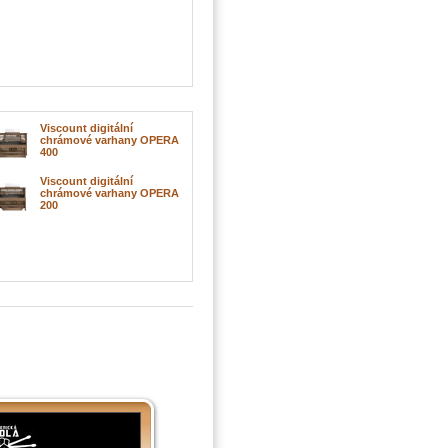
Viscount digitální
chrámové varhany OPERA
400
Viscount digitální
chrámové varhany OPERA
200