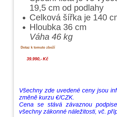
19,5 cm od podlahy
Celková šířka je 140 c
Hloubka 36 cm
Váha 46 kg
39.990,- Kč
Všechny zde uvedené ceny jsou info
změně kurzu €/CZK.
Cena se stává závaznou podpise
všechny zákonné náležitosti, vč. př