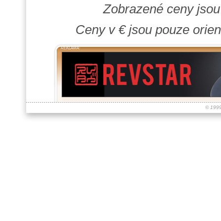
Zobrazené ceny jso
Ceny v € jsou pouze orien
REKLAMA:
© 199