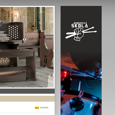
zpět do obchodu
novinka