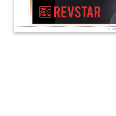
© 199