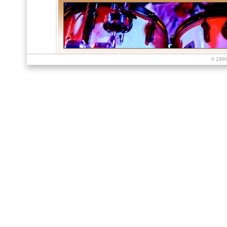
© 199